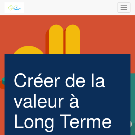
Toggl
navig
Créer de la
valeur à
Long Terme