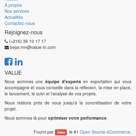
A propos
Nos services
Actualités
Contactez-nous
Rejoignez-nous
(+216) 36 10 17 17
bejar.mn@value-tn.com
VALUE
Nous sommes une
équipe d'experts
en exportation qui vous
accompagne et vous conseille dans la réflexion, la mise en place,
le lancement, le suivi et l'analyse de vos projets.
Nous restons prés de vous jusqu'à la concrétisation de votre
projet.
Nous sommes là pour
optimiser votre performance
.
Fourni par
, le #1
Open Source eCommerce
.
Odoo