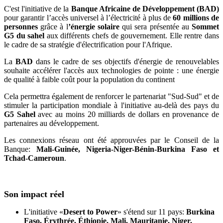
C'est l'initiative de la
Banque Africaine de Développement (BAD)
pour garantir l’accès universel à l’électricité à plus de
60 millions de
personnes
grâce à l
’énergie solaire
qui sera présentée au
Sommet
G5 du sahel
aux différents chefs de gouvernement. Elle rentre dans
le cadre de sa stratégie d'électrification pour l'Afrique.
La
BAD
dans le cadre de ses objectifs d'énergie de renouvelables
souhaite accélérer l'accès aux technologies de pointe : une énergie
de qualité à faible coût pour la population du continent
Cela permettra également de renforcer le partenariat "Sud-Sud" et de
stimuler la participation mondiale à l'initiative au-delà des pays du
G5 Sahel
avec au moins 20 milliards de dollars en provenance de
partenaires au développement.
Les connexions réseau ont été approuvées par le Conseil de la
Banque:
Mali-Guinée, Nigeria-Niger-Bénin-Burkina Faso et
Tchad-Cameroun
.
Son impact réel
L'initiative «
Desert to Power
» s'étend sur 11 pays:
Burkina
Faso, Érythrée, Éthiopie, Mali, Mauritanie, Niger,