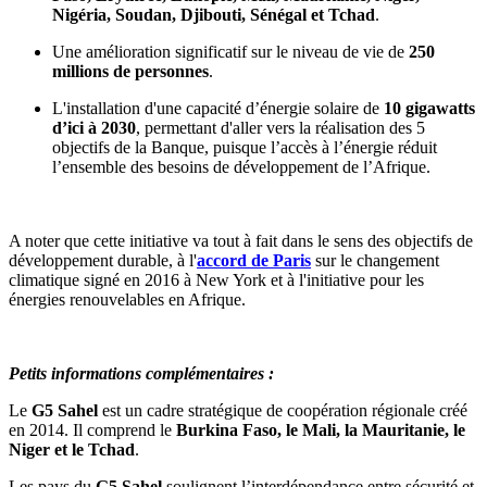
Nigéria, Soudan, Djibouti, Sénégal et Tchad
.
Une amélioration significatif sur le niveau de vie de
250
millions de personnes
.
L'installation d'une capacité d’énergie solaire de
10 gigawatts
d’ici à 2030
, permettant d'aller vers la réalisation des 5
objectifs de la Banque, puisque l’accès à l’énergie réduit
l’ensemble des besoins de développement de l’Afrique.
A noter que cette initiative va tout à fait dans le sens des objectifs de
développement durable, à l'
accord de Paris
sur le changement
climatique signé en 2016 à New York et à l'initiative pour les
énergies renouvelables en Afrique.
Petits informations complémentaires :
Le
G5 Sahel
est un cadre stratégique de coopération régionale créé
en 2014. Il comprend le
Burkina Faso, le Mali, la Mauritanie, le
Niger et le Tchad
.
Les pays du
G5 Sahel
soulignent l’interdépendance entre sécurité et