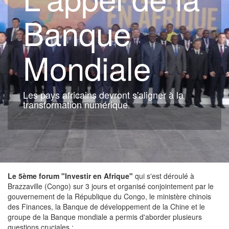
Banque
Mondiale
Les pays africains devront s'aligner à la
transformation numérique
.
Le 5ème forum
"Investir en Afrique"
qui s'est déroulé à
Brazzaville (Congo) sur 3 jours et organisé conjointement par le
gouvernement de la République du Congo, le ministère chinois
des Finances, la Banque de développement de la Chine et le
groupe de la Banque mondiale a permis d'aborder plusieurs
questions cruciales :